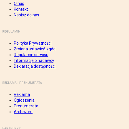
O nas
Kontakt
Napisz do nas
REGULAMIN
Polityka Prywatności
Zmiana ustawień zgód
Regulamin serwisu
Informacje o nadawcy
Deklaracja dostępności
REKLAMA I PRENUMERATA
Reklama
Ogłoszenia
Prenumerata
Archiwum
PARTNERZY