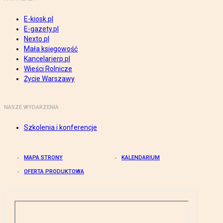
E-kiosk.pl
E-gazety.pl
Nexto.pl
Mała księgowość
Kancelarierp.pl
Wieści Rolnicze
Życie Warszawy
NASZE WYDARZENIA
Szkolenia i konferencje
MAPA STRONY
KALENDARIUM
OFERTA PRODUKTOWA