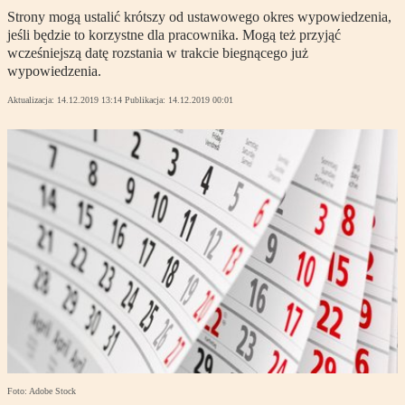
Strony mogą ustalić krótszy od ustawowego okres wypowiedzenia,
jeśli będzie to korzystne dla pracownika. Mogą też przyjąć
wcześniejszą datę rozstania w trakcie biegnącego już
wypowiedzenia.
Aktualizacja:
14.12.2019 13:14
Publikacja:
14.12.2019 00:01
Foto: Adobe Stock