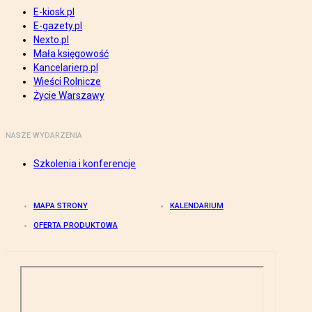
E-kiosk.pl
E-gazety.pl
Nexto.pl
Mała księgowość
Kancelarierp.pl
Wieści Rolnicze
Życie Warszawy
NASZE WYDARZENIA
Szkolenia i konferencje
MAPA STRONY
KALENDARIUM
OFERTA PRODUKTOWA