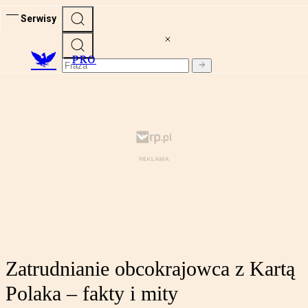
Serwisy
PRO
Zatrudnianie obcokrajowca z Kartą
Polaka – fakty i mity