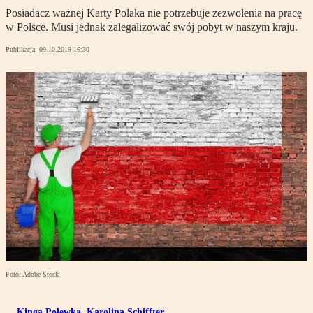
Posiadacz ważnej Karty Polaka nie potrzebuje zezwolenia na pracę
w Polsce. Musi jednak zalegalizować swój pobyt w naszym kraju.
Publikacja:
09.10.2019 16:30
Foto: Adobe Stock
Kinga Polewka
,
Karolina Schiffter