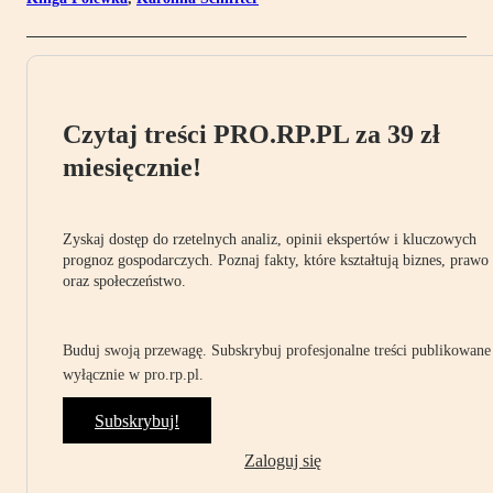
Czytaj treści PRO.RP.PL za 39 zł
miesięcznie!
Zyskaj dostęp do rzetelnych analiz, opinii ekspertów i kluczowych
prognoz gospodarczych. Poznaj fakty, które kształtują biznes, prawo
oraz społeczeństwo.
Buduj swoją przewagę. Subskrybuj profesjonalne treści publikowane
wyłącznie w pro.rp.pl.
Subskrybuj!
Zaloguj się