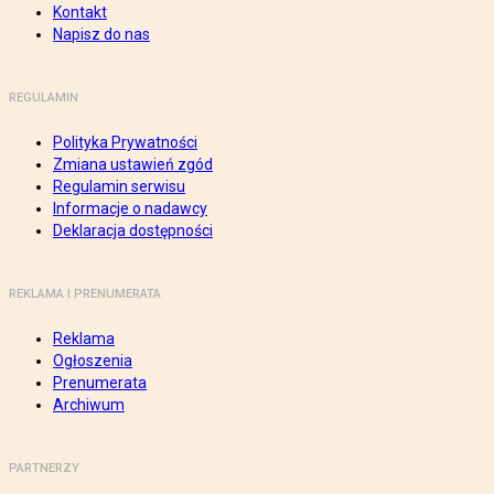
Kontakt
Napisz do nas
REGULAMIN
Polityka Prywatności
Zmiana ustawień zgód
Regulamin serwisu
Informacje o nadawcy
Deklaracja dostępności
REKLAMA I PRENUMERATA
Reklama
Ogłoszenia
Prenumerata
Archiwum
PARTNERZY