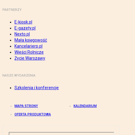
PARTNERZY
E-kiosk.pl
E-gazety.pl
Nexto.pl
Mała księgowość
Kancelarierp.pl
Wieści Rolnicze
Życie Warszawy
NASZE WYDARZENIA
Szkolenia i konferencje
MAPA STRONY
KALENDARIUM
OFERTA PRODUKTOWA