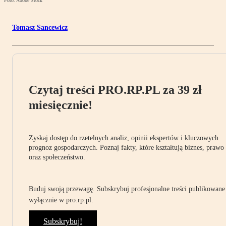
Foto: Adobe Stock
Tomasz Sancewicz
Czytaj treści PRO.RP.PL za 39 zł
miesięcznie!
Zyskaj dostęp do rzetelnych analiz, opinii ekspertów i kluczowych
prognoz gospodarczych. Poznaj fakty, które kształtują biznes, prawo
oraz społeczeństwo.
Buduj swoją przewagę. Subskrybuj profesjonalne treści publikowane
wyłącznie w pro.rp.pl.
Subskrybuj!