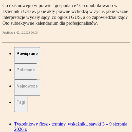
Co dziś nowego w prawie i gospodarce? Co opublikowano w
Dzienniku Ustaw, jakie akty prawne wchodzą w życie, jakie ważne
interpretacje wydały sądy, co ogłosił GUS, a co zapowiedział rząd?
Oto subiektywne kalendarium dla profesjonalistów.
Publikacja:
02.12.2024 00:05
Powiązane
Polecane
Najnowsze
Tagi
Tygodniowy flesz - terminy, wskaźniki, stawki 3 – 9 sierpnia
2026 r.