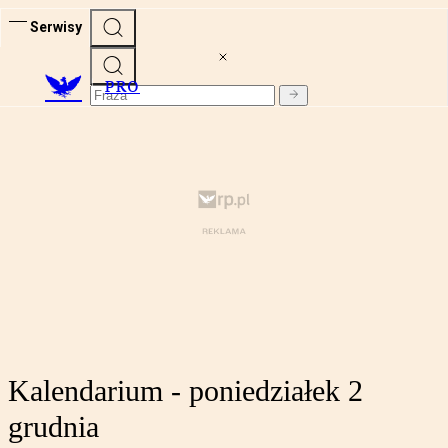
Serwisy
PRO
Kalendarium - poniedziałek 2
grudnia