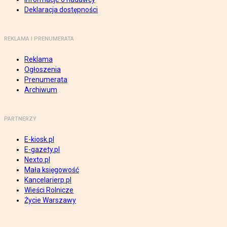
Deklaracja dostępności
REKLAMA I PRENUMERATA
Reklama
Ogłoszenia
Prenumerata
Archiwum
PARTNERZY
E-kiosk.pl
E-gazety.pl
Nexto.pl
Mała księgowość
Kancelarierp.pl
Wieści Rolnicze
Życie Warszawy