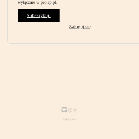
wyłącznie w pro.rp.pl.
Subskrybuj!
Zaloguj się