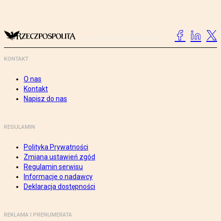
KONTAKT
O nas
Kontakt
Napisz do nas
REGULAMIN
Polityka Prywatności
Zmiana ustawień zgód
Regulamin serwisu
Informacje o nadawcy
Deklaracja dostępności
REKLAMA I PRENUMERATA