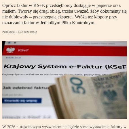
Oprócz faktur w KSeF, przedsiębiorcy dostają je w papierze oraz
mailem. Tworzy się drugi obieg, trzeba uważać, żeby dokumenty się
nie dublowały – przestrzegają eksperci. Wróżą też kłopoty przy
oznaczaniu faktur w Jednolitym Pliku Kontrolnym.
Publikacja:
11.02.2026 04:32
W 2026 r. największym wyzwaniem nie będzie samo wystawienie faktury w