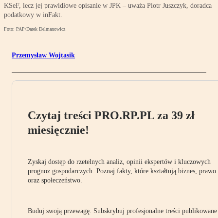
KSeF, lecz jej prawidłowe opisanie w JPK – uważa Piotr Juszczyk, doradca
podatkowy w inFakt.
Foto: PAP/Darek Delmanowicz
Przemysław Wojtasik
Czytaj treści PRO.RP.PL za 39 zł
miesięcznie!
Zyskaj dostęp do rzetelnych analiz, opinii ekspertów i kluczowych
prognoz gospodarczych. Poznaj fakty, które kształtują biznes, prawo
oraz społeczeństwo.
Buduj swoją przewagę. Subskrybuj profesjonalne treści publikowane