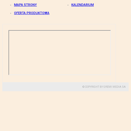
MAPA STRONY
KALENDARIUM
OFERTA PRODUKTOWA
© COPYRIGHT BY GREMI MEDIA SA