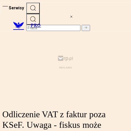
Serwisy
PRO
Odliczenie VAT z faktur poza
KSeF. Uwaga - fiskus może