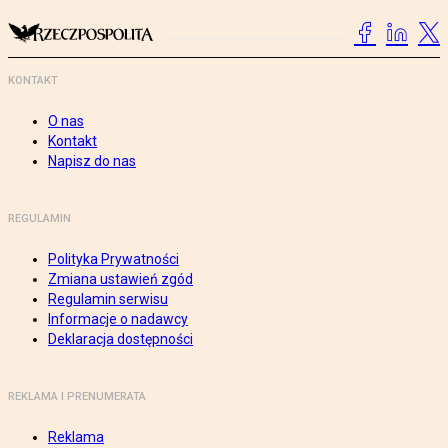
KONTAKT
O nas
Kontakt
Napisz do nas
REGULAMIN
Polityka Prywatności
Zmiana ustawień zgód
Regulamin serwisu
Informacje o nadawcy
Deklaracja dostępności
REKLAMA I PRENUMERATA
Reklama