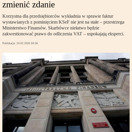
zmienić zdanie
Korzystna dla przedsiębiorców wykładnia w sprawie faktur
wystawianych z pominięciem KSeF nie jest na stałe – przestrzega
Ministerstwo Finansów. Skarbówce niełatwo będzie
zakwestionować prawo do odliczenia VAT – uspokajają eksperci.
Publikacja:
24.02.2026 04:58