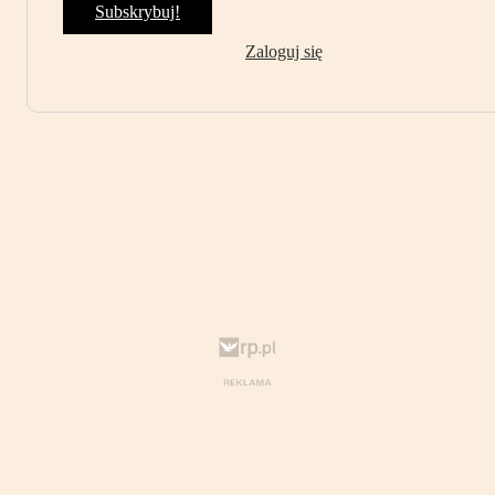
Subskrybuj!
Zaloguj się