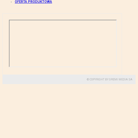
OFERTA PRODUKTOWA
© COPYRIGHT BY GREMI MEDIA SA