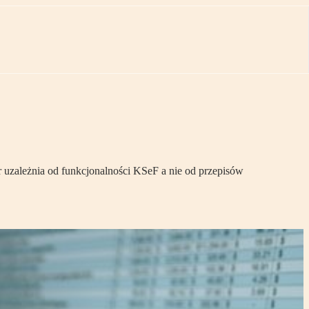
or uzależnia od funkcjonalności KSeF a nie od przepisów