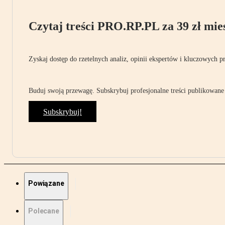
Czytaj treści PRO.RP.PL za 39 zł mies
Zyskaj dostęp do rzetelnych analiz, opinii ekspertów i kluczowych p
Buduj swoją przewagę. Subskrybuj profesjonalne treści publikowane 
Subskrybuj!
Powiązane
Polecane