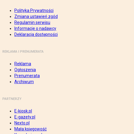
Polityka Prywatności
Zmiana ustawień zgód
Regulamin serwisu
Informacje o nadawcy
Deklaracja dostępności
REKLAMA I PRENUMERATA
Reklama
Ogłoszenia
Prenumerata
Archiwum
PARTNERZY
E-kiosk.pl
E-gazety.pl
Nexto.pl
Mała księgowość