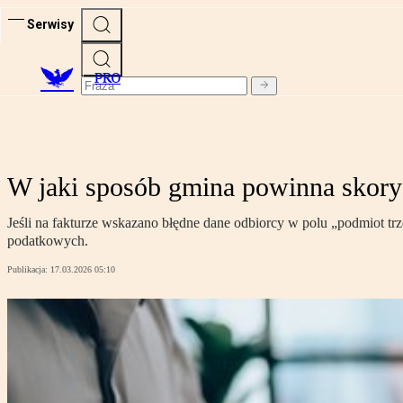
Serwisy
PRO
W jaki sposób gmina powinna skor
Jeśli na fakturze wskazano błędne dane odbiorcy w polu „podmiot trz
podatkowych.
Publikacja:
17.03.2026 05:10