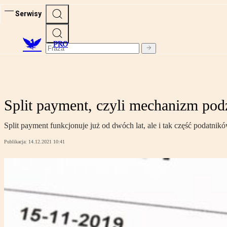
Serwisy
PRO
Split payment, czyli mechanizm podzi
Split payment funkcjonuje już od dwóch lat, ale i tak część podatni
Publikacja:
14.12.2021 10:41