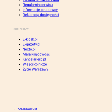
Regulamin serwisu
Informacje o nadawcy
Deklaracja dostępności
PARTNERZY
E-kiosk.pl
E-gazety.pl
Nexto.pl
Mała księgowość
Kancelarierp.pl
Wieści Rolnicze
Życie Warszawy
KALENDARIUM