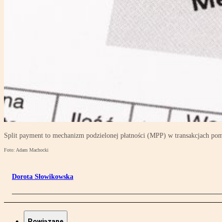
Split payment to mechanizm podzielonej płatności (MPP) w transakcjach pom
Foto: Adam Machocki
Dorota Słowikowska
Powiązane