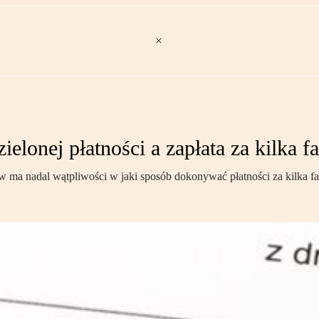
elonej płatności a zapłata za kilka fa
ków ma nadal wątpliwości w jaki sposób dokonywać płatności za kilka fa