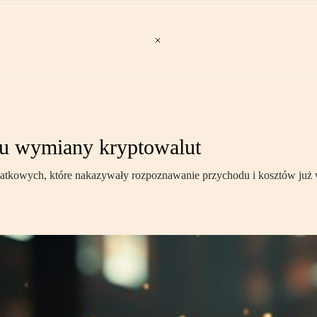
tu wymiany kryptowalut
atkowych, które nakazywały rozpoznawanie przychodu i kosztów już w