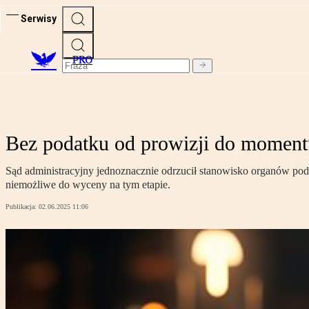
Serwisy
PRO
Bez podatku od prowizji do momen
Sąd administracyjny jednoznacznie odrzucił stanowisko organów pod
niemożliwe do wyceny na tym etapie.
Publikacja:
02.06.2025 11:06