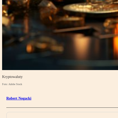
Kryptowaluty
Foto: Adobe Stock
Robert Nogacki