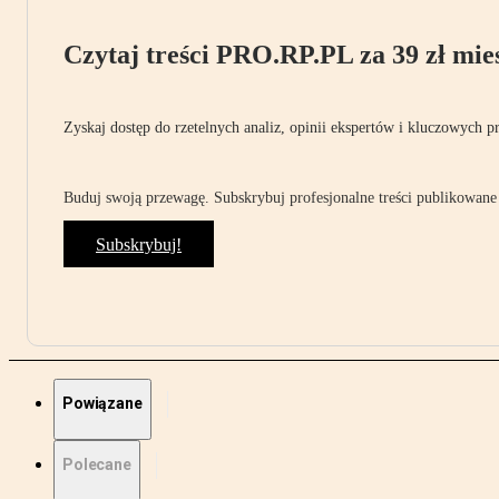
Czytaj treści PRO.RP.PL za 39 zł mies
Zyskaj dostęp do rzetelnych analiz, opinii ekspertów i kluczowych p
Buduj swoją przewagę. Subskrybuj profesjonalne treści publikowane 
Subskrybuj!
Powiązane
Polecane