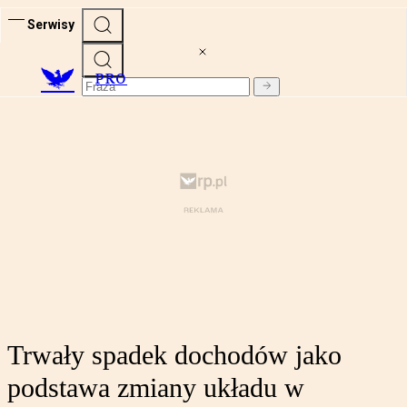
Serwisy
PRO
Trwały spadek dochodów jako
podstawa zmiany układu w