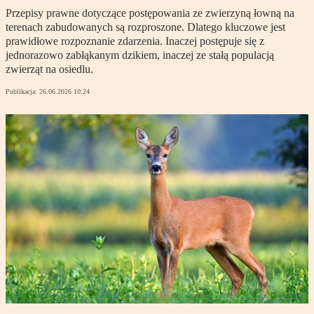
Przepisy prawne dotyczące postępowania ze zwierzyną łowną na
terenach zabudowanych są rozproszone. Dlatego kluczowe jest
prawidłowe rozpoznanie zdarzenia. Inaczej postępuje się z
jednorazowo zabłąkanym dzikiem, inaczej ze stałą populacją
zwierząt na osiedlu.
Publikacja:
26.06.2026 10:24