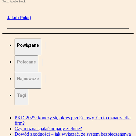
Foto: Adobe Stock
Jakub Pokoj
Powiązane
Polecane
Najnowsze
Tagi
PKD 2025: kończy się okres przejściowy. Co to oznacza dla
firm?
Czy można spalać odpady zielone?
Dowód zgodności – jak wykazać, że system bezpieczeństwa