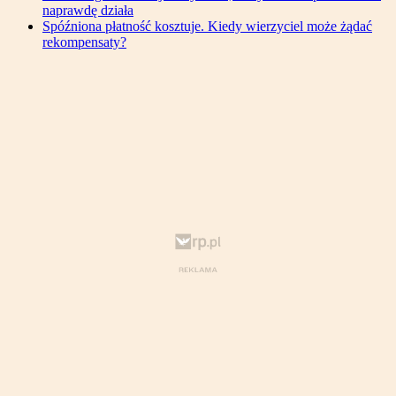
naprawdę działa
Spóźniona płatność kosztuje. Kiedy wierzyciel może żądać
rekompensaty?