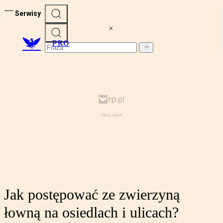
Serwisy
PRO
Jak postępować ze zwierzyną
łowną na osiedlach i ulicach?