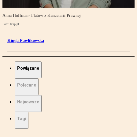
Anna Hoffman- Flatow z Kancelarii Prawnej
Foto: tv.rp.pl
Kinga Pawlikowska
Powiązane
Polecane
Najnowsze
Tagi