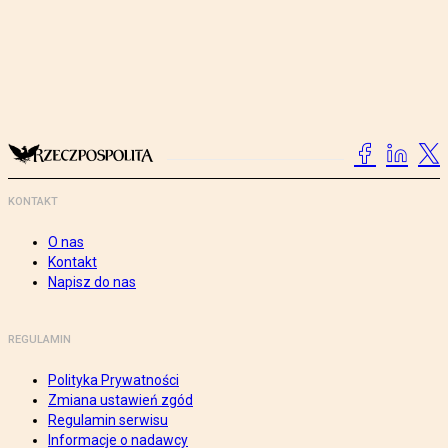
KONTAKT
O nas
Kontakt
Napisz do nas
REGULAMIN
Polityka Prywatności
Zmiana ustawień zgód
Regulamin serwisu
Informacje o nadawcy