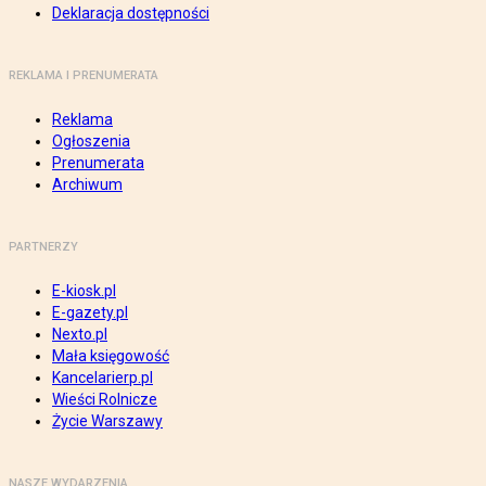
Deklaracja dostępności
REKLAMA I PRENUMERATA
Reklama
Ogłoszenia
Prenumerata
Archiwum
PARTNERZY
E-kiosk.pl
E-gazety.pl
Nexto.pl
Mała księgowość
Kancelarierp.pl
Wieści Rolnicze
Życie Warszawy
NASZE WYDARZENIA