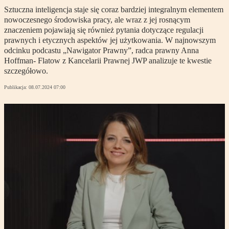
Sztuczna inteligencja staje się coraz bardziej integralnym elementem
nowoczesnego środowiska pracy, ale wraz z jej rosnącym
znaczeniem pojawiają się również pytania dotyczące regulacji
prawnych i etycznych aspektów jej użytkowania. W najnowszym
odcinku podcastu „Nawigator Prawny”, radca prawny Anna
Hoffman- Flatow z Kancelarii Prawnej JWP analizuje te kwestie
szczegółowo.
Publikacja:
08.07.2024 07:00