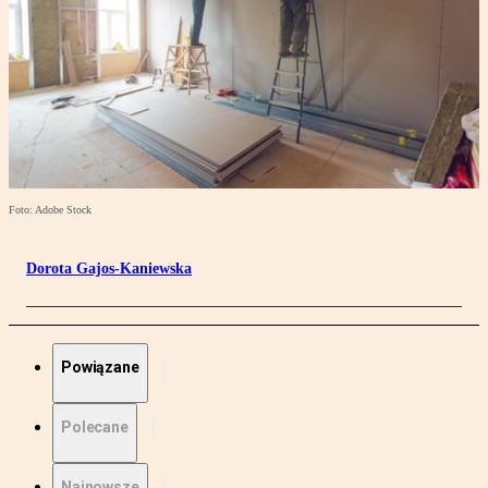
Foto: Adobe Stock
Dorota Gajos-Kaniewska
Powiązane
Polecane
Najnowsze