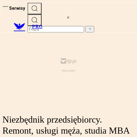
Serwisy
PRO
Niezbędnik przedsiębiorcy.
Remont, usługi męża, studia MBA