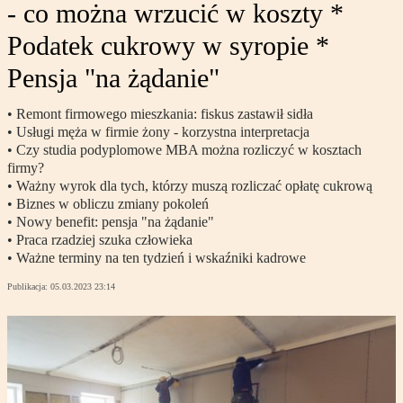
- co można wrzucić w koszty *
Podatek cukrowy w syropie *
Pensja "na żądanie"
• Remont firmowego mieszkania: fiskus zastawił sidła
• Usługi męża w firmie żony - korzystna interpretacja
• Czy studia podyplomowe MBA można rozliczyć w kosztach
firmy?
• Ważny wyrok dla tych, którzy muszą rozliczać opłatę cukrową
• Biznes w obliczu zmiany pokoleń
• Nowy benefit: pensja "na żądanie"
• Praca rzadziej szuka człowieka
• Ważne terminy na ten tydzień i wskaźniki kadrowe
Publikacja:
05.03.2023 23:14