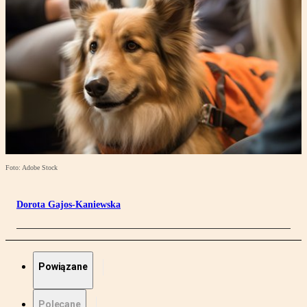
Foto: Adobe Stock
Dorota Gajos-Kaniewska
Powiązane
Polecane