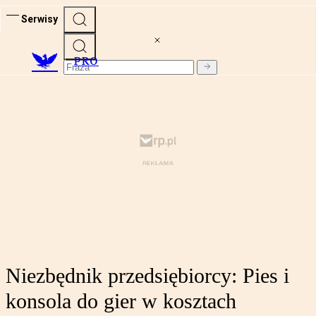
Serwisy
PRO
Niezbędnik przedsiębiorcy: Pies i
konsola do gier w kosztach