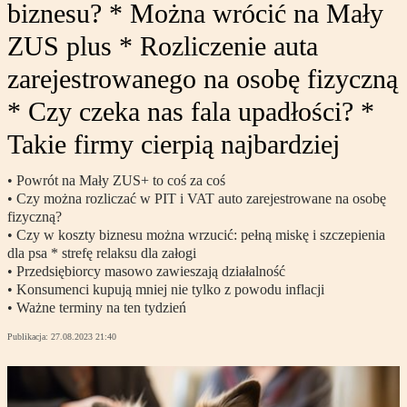
biznesu? * Można wrócić na Mały
ZUS plus * Rozliczenie auta
zarejestrowanego na osobę fizyczną
* Czy czeka nas fala upadłości? *
Takie firmy cierpią najbardziej
• Powrót na Mały ZUS+ to coś za coś
• Czy można rozliczać w PIT i VAT auto zarejestrowane na osobę
fizyczną?
• Czy w koszty biznesu można wrzucić: pełną miskę i szczepienia
dla psa * strefę relaksu dla załogi
• Przedsiębiorcy masowo zawieszają działalność
• Konsumenci kupują mniej nie tylko z powodu inflacji
• Ważne terminy na ten tydzień
Publikacja:
27.08.2023 21:40