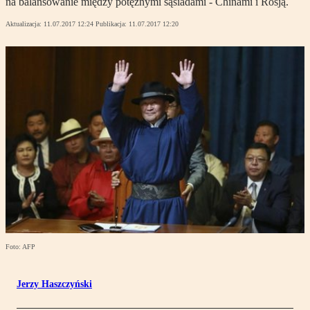
na balansowanie między potężnymi sąsiadami - Chinami i Rosją.
Aktualizacja:
11.07.2017 12:24
Publikacja:
11.07.2017 12:20
Foto: AFP
Jerzy Haszczyński