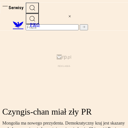
Serwisy
PRO
Czyngis-chan miał zły PR
Mongolia ma nowego prezydenta. Demokratyczny kraj jest skazany