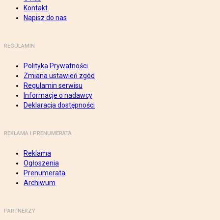
Kontakt
Napisz do nas
REGULAMIN
Polityka Prywatności
Zmiana ustawień zgód
Regulamin serwisu
Informacje o nadawcy
Deklaracja dostępności
REKLAMA I PRENUMERATA
Reklama
Ogłoszenia
Prenumerata
Archiwum
PARTNERZY