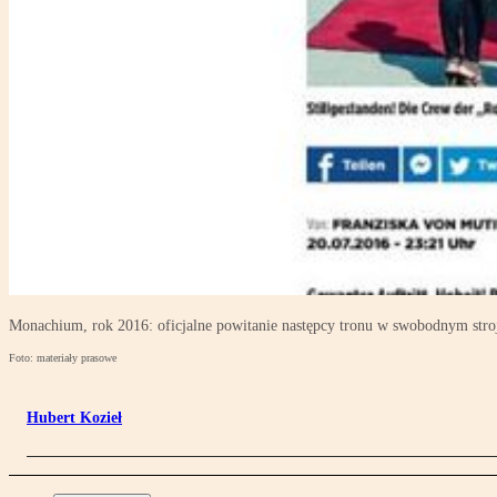
Monachium, rok 2016: oficjalne powitanie następcy tronu w swobodnym stro
Foto: materiały prasowe
Hubert Kozieł