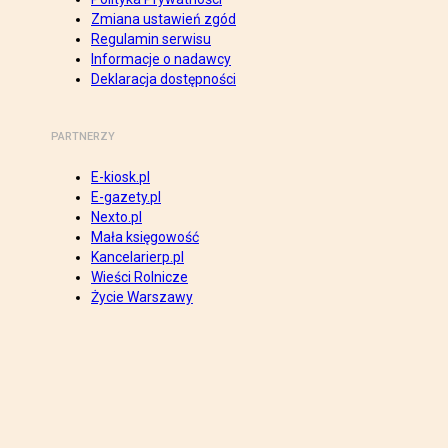
Zmiana ustawień zgód
Regulamin serwisu
Informacje o nadawcy
Deklaracja dostępności
PARTNERZY
E-kiosk.pl
E-gazety.pl
Nexto.pl
Mała księgowość
Kancelarierp.pl
Wieści Rolnicze
Życie Warszawy