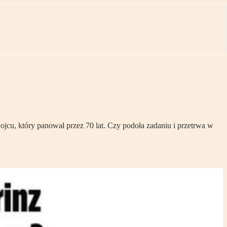
jcu, który panował przez 70 lat. Czy podoła zadaniu i przetrwa w