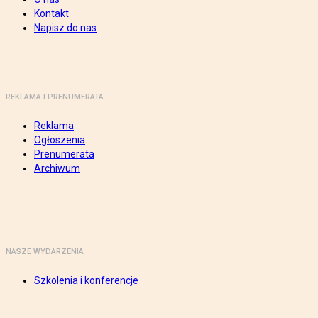
Kontakt
Napisz do nas
REKLAMA I PRENUMERATA
Reklama
Ogłoszenia
Prenumerata
Archiwum
NASZE WYDARZENIA
Szkolenia i konferencje