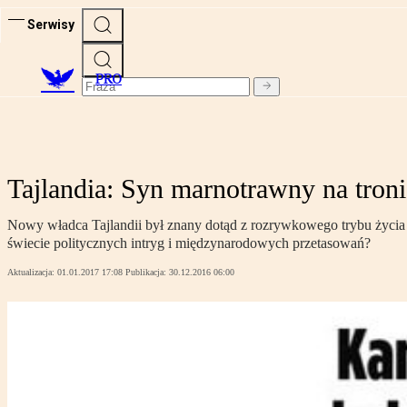
Serwisy
PRO
Tajlandia: Syn marnotrawny na troni
Nowy władca Tajlandii był znany dotąd z rozrywkowego trybu życia i
świecie politycznych intryg i międzynarodowych przetasowań?
Aktualizacja:
01.01.2017 17:08
Publikacja:
30.12.2016 06:00