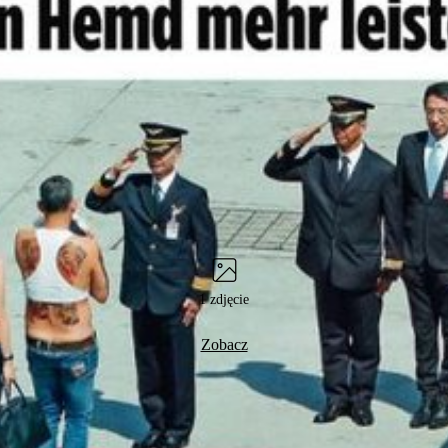
1 zdjęcie
Zobacz