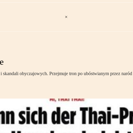
e
 skandali obyczajowych. Przejmuje tron po ubóstwianym przez naród o