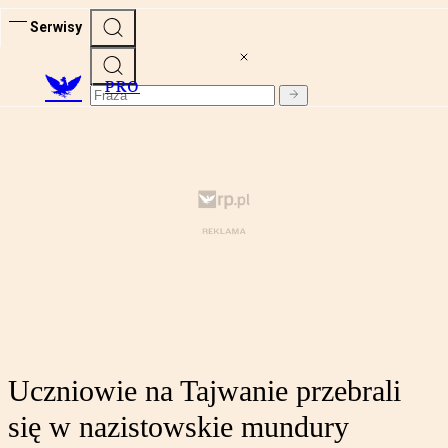
Serwisy
PRO
Uczniowie na Tajwanie przebrali
się w nazistowskie mundury