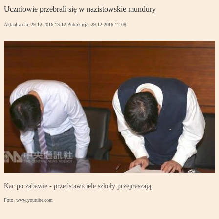
Uczniowie przebrali się w nazistowskie mundury
Aktualizacja:
29.12.2016 13:12
Publikacja:
29.12.2016 12:08
Kac po zabawie - przedstawiciele szkoły przepraszają
Foto: www.youtube.com