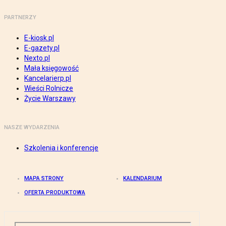
PARTNERZY
E-kiosk.pl
E-gazety.pl
Nexto.pl
Mała księgowość
Kancelarierp.pl
Wieści Rolnicze
Życie Warszawy
NASZE WYDARZENIA
Szkolenia i konferencje
MAPA STRONY
KALENDARIUM
OFERTA PRODUKTOWA