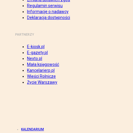
Regulamin serwisu
Informacje o nadawcy
Deklaracja dostępności
PARTNERZY
E-kiosk.pl
E-gazety.pl
Nexto.pl
Mała księgowość
Kancelarierp.pl
Wieści Rolnicze
Życie Warszawy
KALENDARIUM