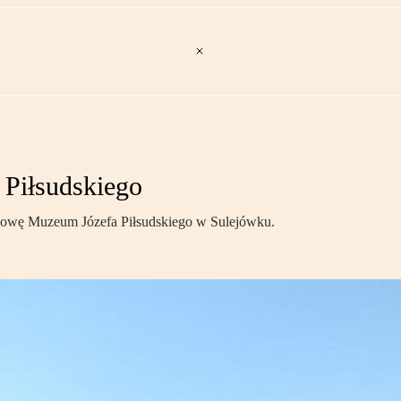
Piłsudskiego
dowę Muzeum Józefa Piłsudskiego w Sulejówku.