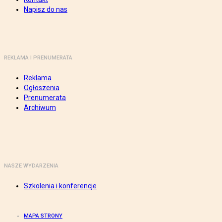
Napisz do nas
REKLAMA I PRENUMERATA
Reklama
Ogłoszenia
Prenumerata
Archiwum
NASZE WYDARZENIA
Szkolenia i konferencje
MAPA STRONY