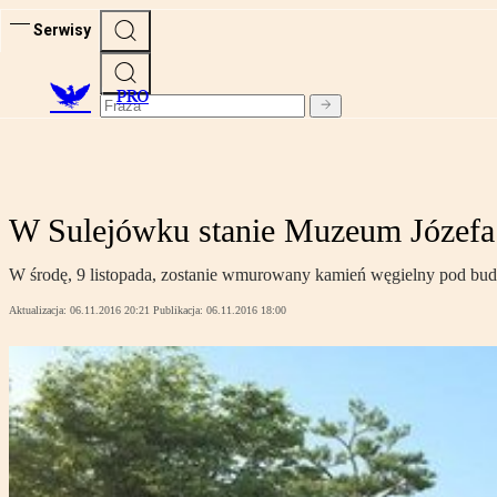
Serwisy
PRO
W Sulejówku stanie Muzeum Józefa 
W środę, 9 listopada, zostanie wmurowany kamień węgielny pod bu
Aktualizacja:
06.11.2016 20:21
Publikacja:
06.11.2016 18:00