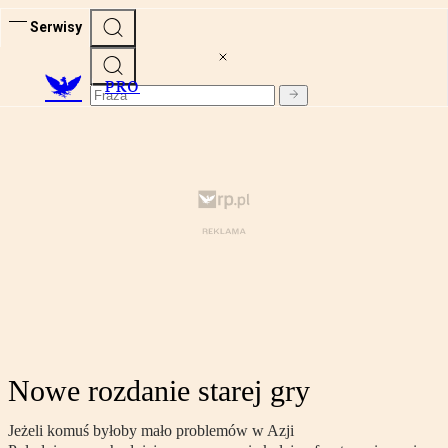
Serwisy
PRO
Nowe rozdanie starej gry
Jeżeli komuś byłoby mało problemów w Azji