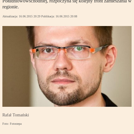
Południowowschodniej, rozpoczyna się kolejny front zamieszania w
regionie.
Aktualizacja:
16.06.2015 20:29
Publikacja:
16.06.2015 20:08
Rafał Tomański
Foto: Fotorzepa