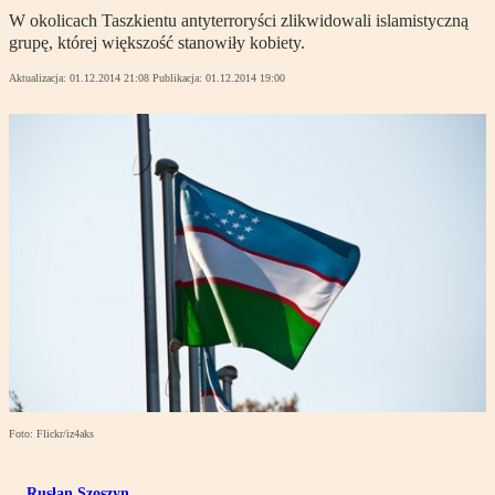
W okolicach Taszkientu antyterroryści zlikwidowali islamistyczną
grupę, której większość stanowiły kobiety.
Aktualizacja:
01.12.2014 21:08
Publikacja:
01.12.2014 19:00
Foto: Flickr/iz4aks
Rusłan Szoszyn