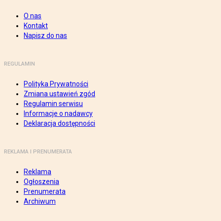
O nas
Kontakt
Napisz do nas
REGULAMIN
Polityka Prywatności
Zmiana ustawień zgód
Regulamin serwisu
Informacje o nadawcy
Deklaracja dostępności
REKLAMA I PRENUMERATA
Reklama
Ogłoszenia
Prenumerata
Archiwum