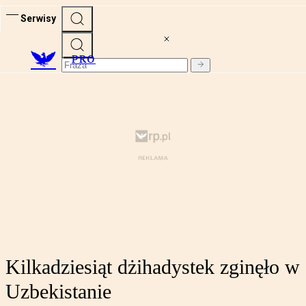
Serwisy
PRO
Kilkadziesiąt dżihadystek zginęło w
Uzbekistanie