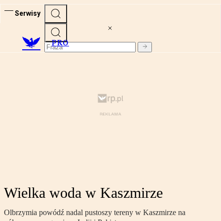
Serwisy
PRO
Wielka woda w Kaszmirze
Olbrzymia powódź nadal pustoszy tereny w Kaszmirze na