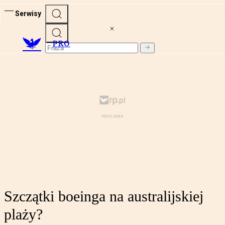
Serwisy
PRO
Szczątki boeinga na australijskiej
plaży?