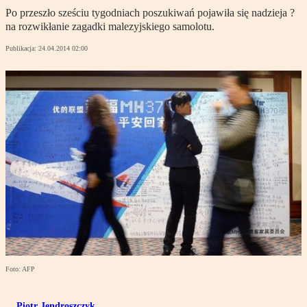
Po przeszło sześciu tygodniach poszukiwań pojawiła się nadzieja ?
na rozwikłanie zagadki malezyjskiego samolotu.
Publikacja:
24.04.2014 02:00
Foto: AFP
Piotr Jendroszczyk