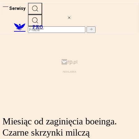
Serwisy
PRO
Miesiąc od zaginięcia boeinga.
Czarne skrzynki milczą