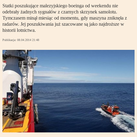
Statki poszukujące malezyjskiego boeinga od weekendu nie
odebrały żadnych sygnałów z czarnych skrzynek samolotu.
Tymczasem minął miesiąc od momentu, gdy maszyna zniknęła z
radarów. Jej poszukiwania już szacowane są jako najdroższe w
historii lotnictwa.
Publikacja:
08.04.2014 21:48