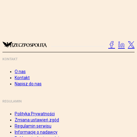
KONTAKT
O nas
Kontakt
Napisz do nas
REGULAMIN
Polityka Prywatności
Zmiana ustawień zgód
Regulamin serwisu
Informacje o nadawcy