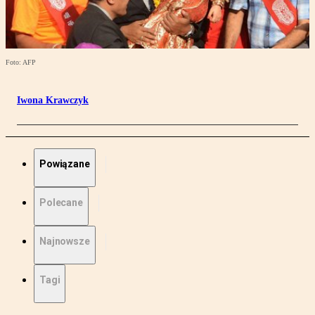
Foto: AFP
Iwona Krawczyk
Powiązane
Polecane
Najnowsze
Tagi