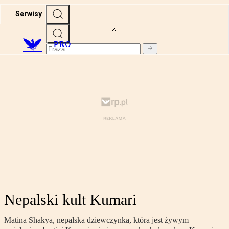
Serwisy
PRO
Nepalski kult Kumari
Matina Shakya, nepalska dziewczynka, która jest żywym