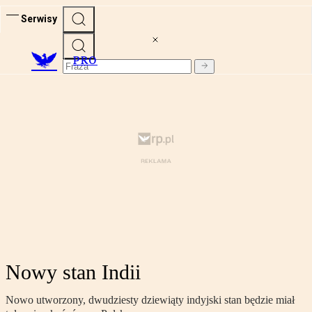
Serwisy
PRO
Nowy stan Indii
Nowo utworzony, dwudziesty dziewiąty indyjski stan będzie miał