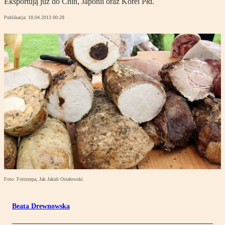
Eksportują już do Chin, Japonii oraz Korei Płd.
Publikacja:
18.04.2013 00:28
Foto: Fotorzepa, Jak Jakub Ostałowski
Beata Drewnowska