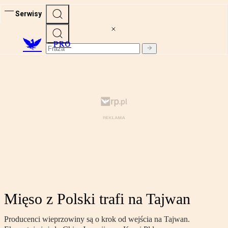
Serwisy
PRO
Mięso z Polski trafi na Tajwan
Producenci wieprzowiny są o krok od wejścia na Tajwan.