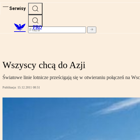
Serwisy
PRO
Wszyscy chcą do Azji
Światowe linie lotnicze prześcigają się w otwieraniu połączeń na Ws
Publikacja:
15.12.2011 08:51