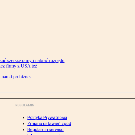
ać szersze ramy i nabrać rozpędu
zez firmy z USA też
d nauki po biznes
REGULAMIN
Polityka Prywatności
Zmiana ustawień zgód
Regulamin serwisu