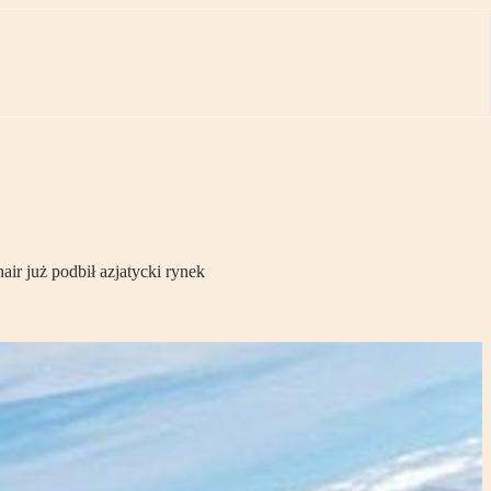
ir już podbił azjatycki rynek