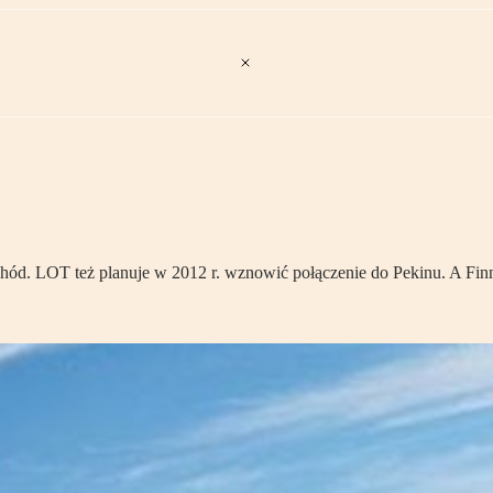
chód. LOT też planuje w 2012 r. wznowić połączenie do Pekinu. A Finna