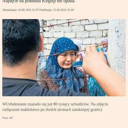
Napięcie na południu Kirgizji nie opada.
Aktualizacja:
16.06.2010 12:47
Publikacja:
15.06.2010 21:08
WUzbekistanie znalazło się już 80 tysięcy uchodźców. Na zdjęciu
rozłączone małżeństwo po dwóch stronach zamkniętej granicy
Foto: AP