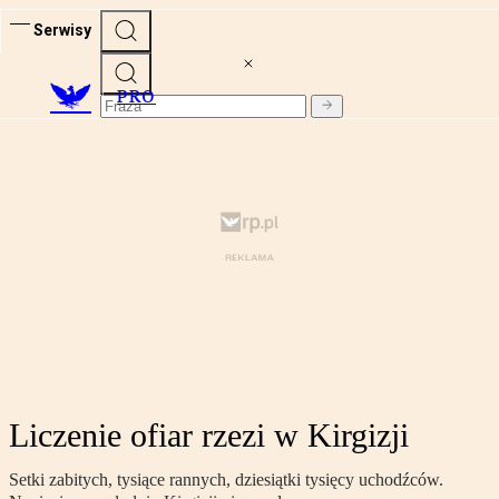
Serwisy
PRO
Liczenie ofiar rzezi w Kirgizji
Setki zabitych, tysiące rannych, dziesiątki tysięcy uchodźców.