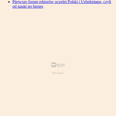
Pierwsze forum rektorów uczelni Polski i Uzbekistanu, czyli
od nauki po biznes