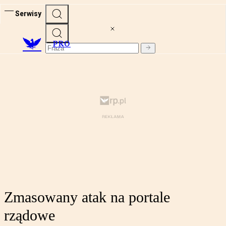
Serwisy
PRO
Zmasowany atak na portale
rządowe