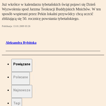
Już wkrótce w kalendarzu tybetańskich świąt pojawi się Dzień
Wyzwolenia spod Jarzma Teokracji Buddyjskich Mnichów. W ten
sposób wspierani przez Pekin lokalni przywódcy chcą uczcić
zbliżającą się 50. rocznicę powstania tybetańskiego.
Publikacja:
13.01.2009 03:26
Aleksandra Rybińska
Powiązane
Polecane
Najnowsze
Tagi