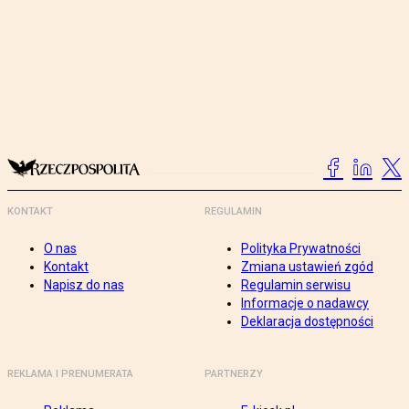
KONTAKT
REGULAMIN
O nas
Polityka Prywatności
Kontakt
Zmiana ustawień zgód
Napisz do nas
Regulamin serwisu
Informacje o nadawcy
Deklaracja dostępności
REKLAMA I PRENUMERATA
PARTNERZY