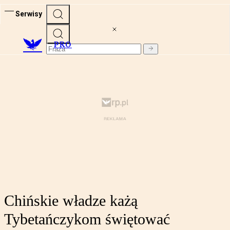
Serwisy
PRO
Chińskie władze każą
Tybetańczykom świętować