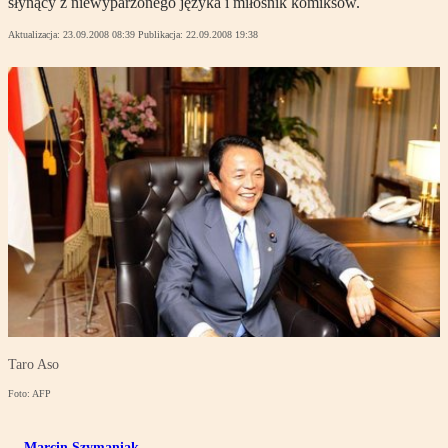
słynący z niewyparzonego języka i miłośnik komiksów.
Aktualizacja:
23.09.2008 08:39
Publikacja:
22.09.2008 19:38
Taro Aso
Foto: AFP
Marcin Szymaniak