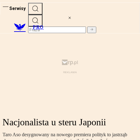
Serwisy
PRO
Nacjonalista u steru Japonii
Taro Aso desygnowany na nowego premiera polityk to jastrząb