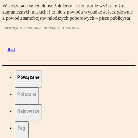
W koszarach śmiertelność żołnierzy jest znacznie wyższa niż na
zagranicznych misjach; i to nie z powodu wypadków, lecz głównie
z powodu samobójstw młodszych poborowych – pisze publicysta
Aktualizacja:
22.11.2007 06:54
Publikacja:
22.11.2007 01:52
Red
Powiązane
Polecane
Najnowsze
Tagi