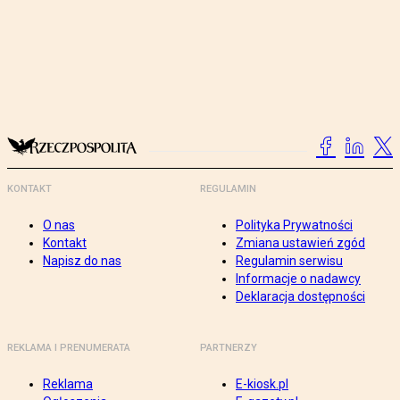
KONTAKT
REGULAMIN
O nas
Polityka Prywatności
Kontakt
Zmiana ustawień zgód
Napisz do nas
Regulamin serwisu
Informacje o nadawcy
Deklaracja dostępności
REKLAMA I PRENUMERATA
PARTNERZY
Reklama
E-kiosk.pl