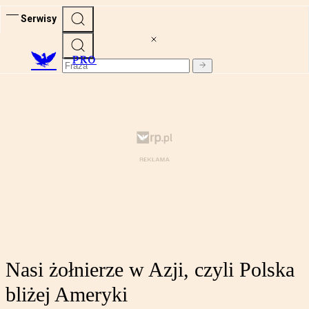
Serwisy
PRO
Nasi żołnierze w Azji, czyli Polska
bliżej Ameryki