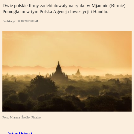
Dwie polskie firmy zadebiutowały na rynku w Mjanmie (Birmie).
Pomogła im w tym Polska Agencja Inwestycji i Handlu.
Publikacja:
30.10.2019 00:41
Foto: Mjanma. Źródło: Pixabay
Artur Osiecki