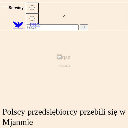
Serwisy
PRO
Polscy przedsiębiorcy przebili się w
Mjanmie