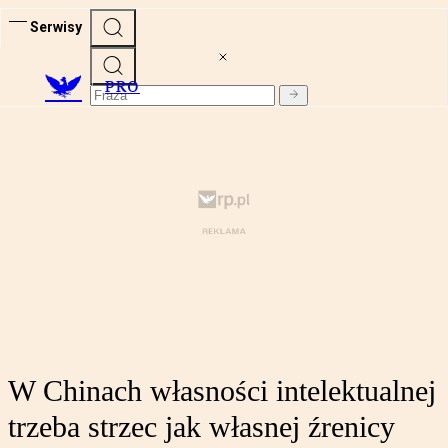
Serwisy
PRO
W Chinach własności intelektualnej
trzeba strzec jak własnej źrenicy