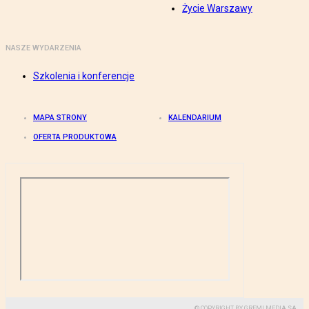
Życie Warszawy
NASZE WYDARZENIA
Szkolenia i konferencje
MAPA STRONY
KALENDARIUM
OFERTA PRODUKTOWA
© COPYRIGHT BY GREMI MEDIA SA