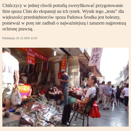
Chińczycy w jednej chwili potrafią zweryfikować przygotowanie
firm spoza Chin do ekspansji na ich rynek. Wynik tego „testu” dla
większości przedsiębiorców spoza Państwa Środka jest bolesny,
ponieważ w porę nie zadbali o najważniejszą i zarazem najprostszą
ochronę prawną.
Publikacja:
01.12.2019 13:31