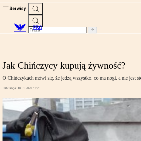
Serwisy
PRO
Jak Chińczycy kupują żywność?
O Chińczykach mówi się, że jedzą wszystko, co ma nogi, a nie jest stoł
Publikacja:
18.01.2020 12:28