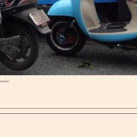
rzelecki