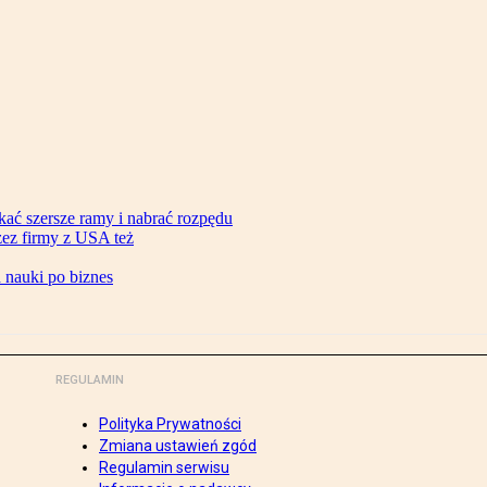
ać szersze ramy i nabrać rozpędu
zez firmy z USA też
d nauki po biznes
REGULAMIN
Polityka Prywatności
Zmiana ustawień zgód
Regulamin serwisu