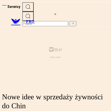
Serwisy
PRO
Nowe idee w sprzedaży żywności
do Chin