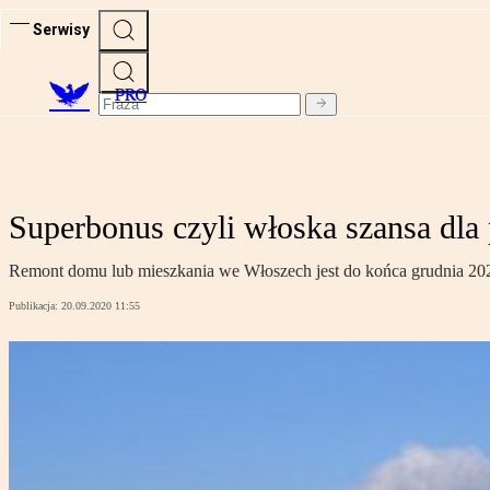
Serwisy
PRO
Superbonus czyli włoska szansa dla 
Remont domu lub mieszkania we Włoszech jest do końca grudnia 202
Publikacja:
20.09.2020 11:55