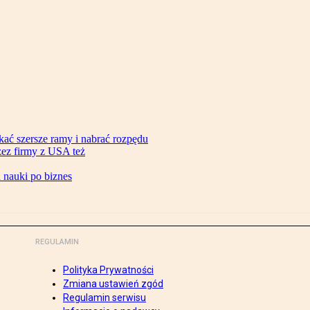
ać szersze ramy i nabrać rozpędu
zez firmy z USA też
d nauki po biznes
REGULAMIN
Polityka Prywatności
Zmiana ustawień zgód
Regulamin serwisu