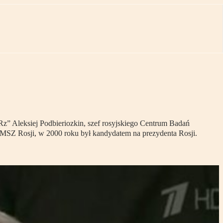
z” Aleksiej Podbieriozkin, szef rosyjskiego Centrum Badań
Z Rosji, w 2000 roku był kandydatem na prezydenta Rosji.