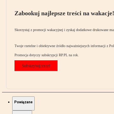
Zabookuj najlepsze treści na wakacje
Skorzystaj z promocji wakacyjnej i zyskaj dodatkowe drukowane mag
Twoje rzetelne i obiektywne źródło najważniejszych informacji z Pols
Promocja dotyczy subskrypcji RP.PL na rok.
Subskrybuj teraz!
Powiązane