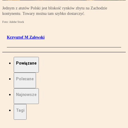
Jednym z atutów Polski jest bliskość rynków zbytu na Zachodzie
kontynentu. Towary można tam szybko dostarczyć.
Foto: Adobe Stock
Krzysztof M Zalewski
Powiązane
Polecane
Najnowsze
Tagi