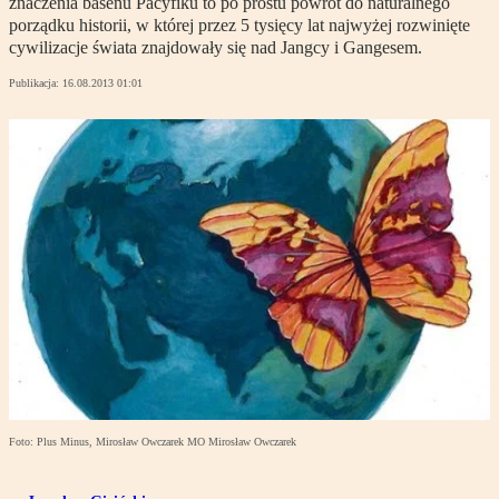
znaczenia basenu Pacyfiku to po prostu powrót do naturalnego
porządku historii, w której przez 5 tysięcy lat najwyżej rozwinięte
cywilizacje świata znajdowały się nad Jangcy i Gangesem.
Publikacja:
16.08.2013 01:01
Foto: Plus Minus, Mirosław Owczarek MO Mirosław Owczarek