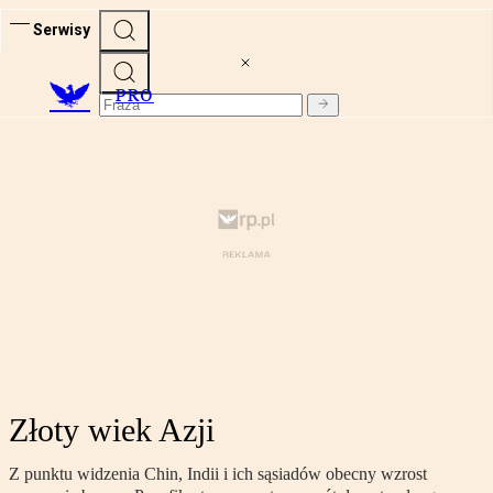
Serwisy
PRO
Złoty wiek Azji
Z punktu widzenia Chin, Indii i ich sąsiadów obecny wzrost