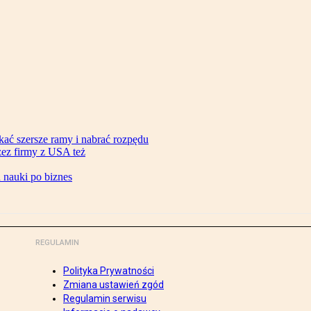
ać szersze ramy i nabrać rozpędu
zez firmy z USA też
d nauki po biznes
REGULAMIN
Polityka Prywatności
Zmiana ustawień zgód
Regulamin serwisu