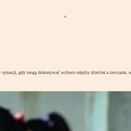
się w sytuacji, gdy mogą dokonywać wyboru między dziećmi a rzeczami, 