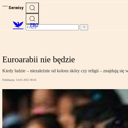
Serwisy
PRO
Euroarabii nie będzie
Kiedy ludzie – niezależnie od koloru skóry czy religii – znajdują 
Publikacja:
14.01.2012 00:01