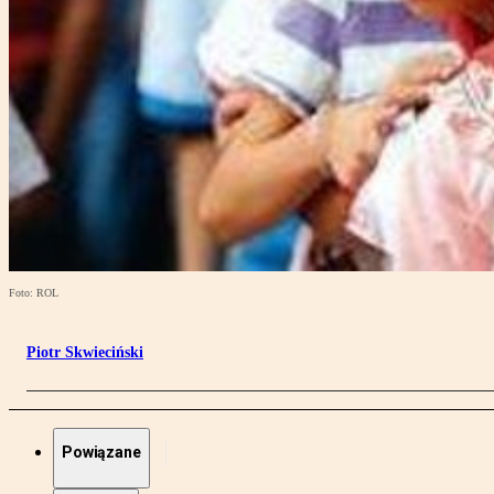
Foto: ROL
Piotr Skwieciński
Powiązane