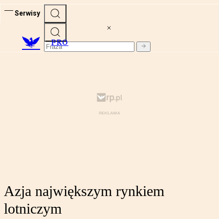
Serwisy
PRO
Azja największym rynkiem
lotniczym