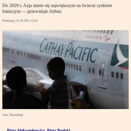
Do 2029 r. Azja stanie się największym na świecie rynkiem
lotniczym — przewiduje Airbus
Publikacja:
07.03.2011 15:53
Foto: Bloomberg
Piotr Aleksandrowicz
,
Piotr Rudzki