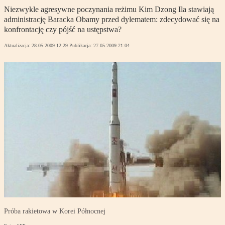
Niezwykle agresywne poczynania reżimu Kim Dzong Ila stawiają
administrację Baracka Obamy przed dylematem: zdecydować się na
konfrontację czy pójść na ustępstwa?
Aktualizacja:
28.05.2009 12:29
Publikacja:
27.05.2009 21:04
Próba rakietowa w Korei Północnej