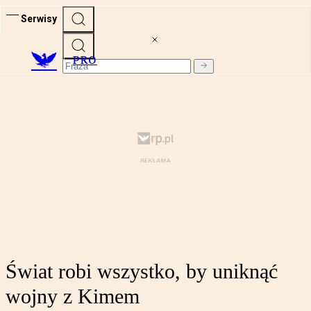
Serwisy
PRO
Świat robi wszystko, by uniknąć
wojny z Kimem