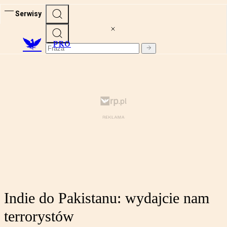
Serwisy
PRO
Indie do Pakistanu: wydajcie nam
terrorystów