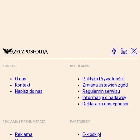
KONTAKT
REGULAMIN
O nas
Polityka Prywatności
Kontakt
Zmiana ustawień zgód
Napisz do nas
Regulamin serwisu
Informacje o nadawcy
Deklaracja dostępności
REKLAMA I PRENUMERATA
PARTNERZY
Reklama
E-kiosk.pl