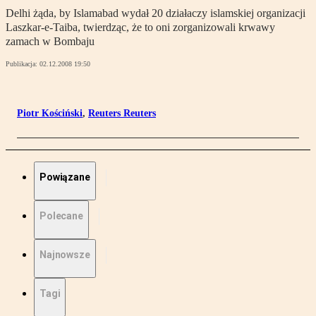
Delhi żąda, by Islamabad wydał 20 działaczy islamskiej organizacji
Laszkar-e-Taiba, twierdząc, że to oni zorganizowali krwawy
zamach w Bombaju
Publikacja:
02.12.2008 19:50
Piotr Kościński
,
Reuters Reuters
Powiązane
Polecane
Najnowsze
Tagi