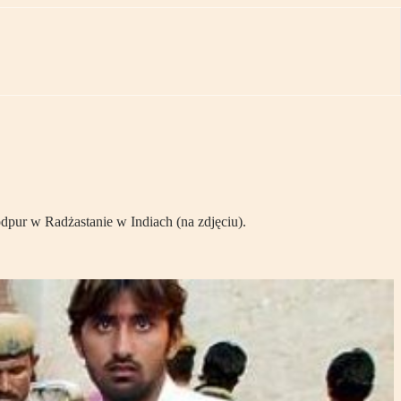
dpur w Radżastanie w Indiach (na zdjęciu).