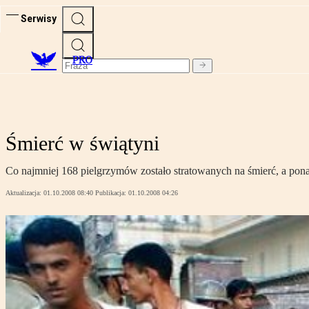
Serwisy
PRO
Śmierć w świątyni
Co najmniej 168 pielgrzymów zostało stratowanych na śmierć, a pona
Aktualizacja:
01.10.2008 08:40
Publikacja:
01.10.2008 04:26