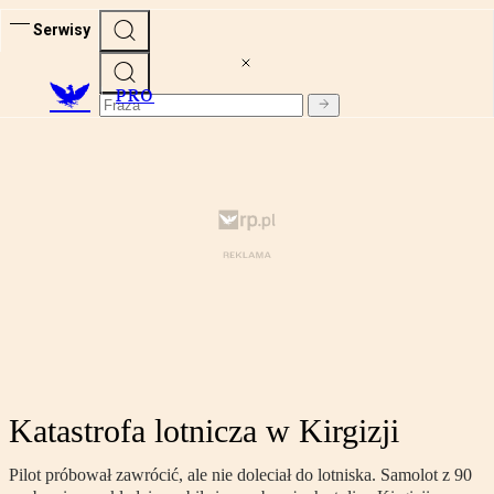
Serwisy
PRO
Katastrofa lotnicza w Kirgizji
Pilot próbował zawrócić, ale nie doleciał do lotniska. Samolot z 90