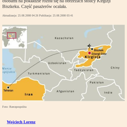
osobami na pokładzie rozbił się na obrzeżach stolicy Kirgizji
Biszkeku. Część pasażerów ocalała.
Aktualizacja:
25.08.2008 04:26
Publikacja:
25.08.2008 03:41
Foto: Rzeczpospolita
Wojciech Lorenz