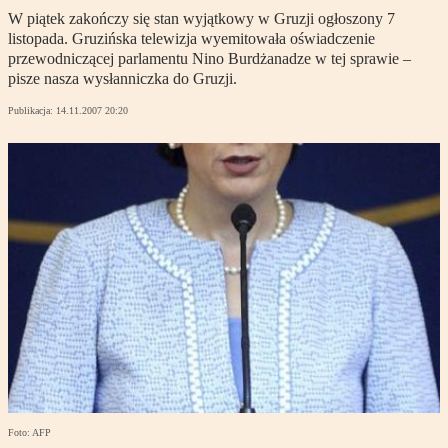
W piątek zakończy się stan wyjątkowy w Gruzji ogłoszony 7
listopada. Gruzińska telewizja wyemitowała oświadczenie
przewodniczącej parlamentu Nino Burdżanadze w tej sprawie –
pisze nasza wysłanniczka do Gruzji.
Publikacja:
14.11.2007 20:20
Foto: AFP