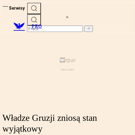
Serwisy
PRO
Władze Gruzji zniosą stan
wyjątkowy