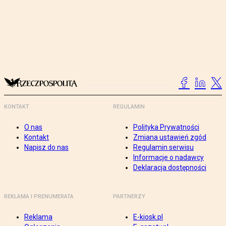
KONTAKT
REGULAMIN
O nas
Polityka Prywatności
Kontakt
Zmiana ustawień zgód
Napisz do nas
Regulamin serwisu
Informacje o nadawcy
Deklaracja dostępności
REKLAMA I PRENUMERATA
PARTNERZY
Reklama
E-kiosk.pl