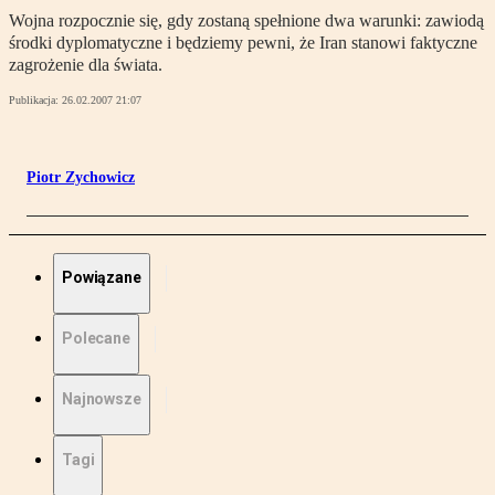
Wojna rozpocznie się, gdy zostaną spełnione dwa warunki: zawiodą
środki dyplomatyczne i będziemy pewni, że Iran stanowi faktyczne
zagrożenie dla świata.
Publikacja:
26.02.2007 21:07
Piotr Zychowicz
Powiązane
Polecane
Najnowsze
Tagi