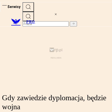
Serwisy
PRO
Gdy zawiedzie dyplomacja, będzie
wojna