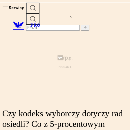
Serwisy
PRO
Czy kodeks wyborczy dotyczy rad
osiedli? Co z 5‑procentowym