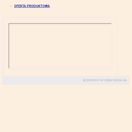
OFERTA PRODUKTOWA
© COPYRIGHT BY GREMI MEDIA SA