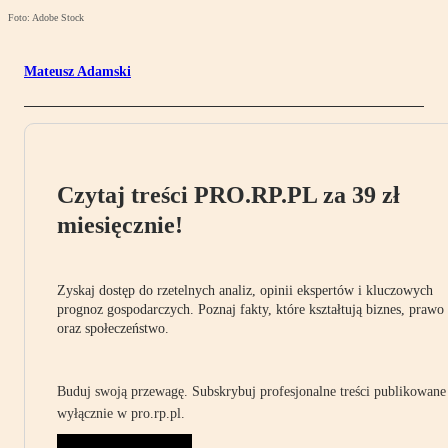
Foto: Adobe Stock
Mateusz Adamski
Czytaj treści PRO.RP.PL za 39 zł
miesięcznie!
Zyskaj dostęp do rzetelnych analiz, opinii ekspertów i kluczowych
prognoz gospodarczych. Poznaj fakty, które kształtują biznes, prawo
oraz społeczeństwo.
Buduj swoją przewagę. Subskrybuj profesjonalne treści publikowane
wyłącznie w pro.rp.pl.