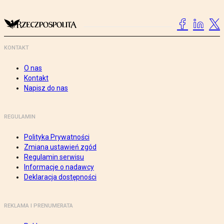
KONTAKT
O nas
Kontakt
Napisz do nas
REGULAMIN
Polityka Prywatności
Zmiana ustawień zgód
Regulamin serwisu
Informacje o nadawcy
Deklaracja dostępności
REKLAMA I PRENUMERATA