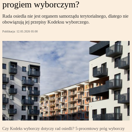
progiem wyborczym?
Rada osiedla nie jest organem samorządu terytorialnego, dlatego nie
obowiązują jej przepisy Kodeksu wyborczego.
Publikacja:
12.05.2026 05:00
Czy Kodeks wyborczy dotyczy rad osiedli? 5‑procentowy próg wyborczy