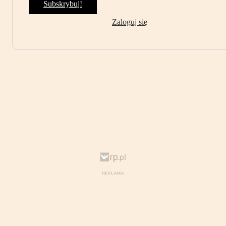
Subskrybuj!
Zaloguj się