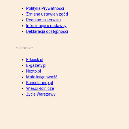
Polityka Prywatności
Zmiana ustawień zgód
Regulamin serwisu
Informacje o nadawcy
Deklaracja dostępności
PARTNERZY
E-kiosk.pl
E-gazety.pl
Nexto.pl
Mała księgowość
Kancelarierp.pl
Wieści Rolnicze
Życie Warszawy