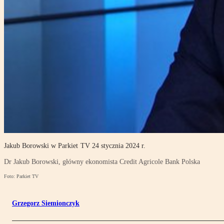
Jakub Borowski w Parkiet TV 24 stycznia 2024 r.
Dr Jakub Borowski, główny ekonomista Credit Agricole Bank Polska
Foto: Parkiet TV
Grzegorz Siemionczyk