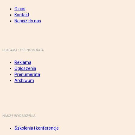
O nas
Kontakt
Napisz do nas
REKLAMA I PRENUMERATA
Reklama
Ogłoszenia
Prenumerata
Archiwum
NASZE WYDARZENIA
Szkolenia i konferencje