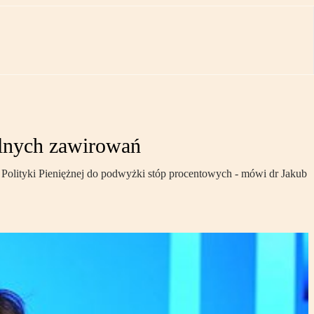
alnych zawirowań
 Polityki Pieniężnej do podwyżki stóp procentowych - mówi dr Jakub