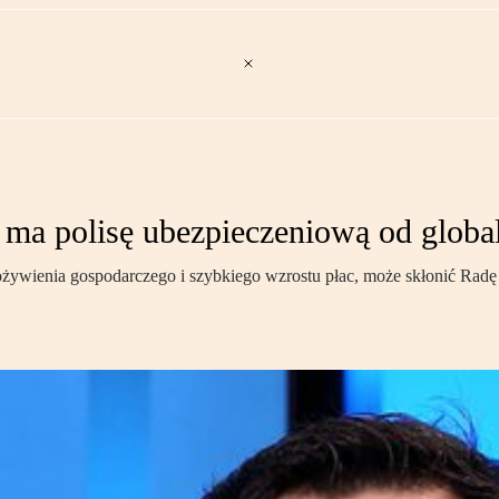
 ma polisę ubezpieczeniową od glob
ożywienia gospodarczego i szybkiego wzrostu płac, może skłonić Radę